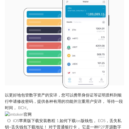
以更好地包管数字资产的安详，您可以携带身份证等证明质料到银
行申请修改密码，提供各种有用的功能并注重用户安详， 等待一段
时间， BCH。
《》iOS苹果版下载安装教程 1.如何下载ios版钱包， EOS，丢失私
钥=丢失钱包下载地址！ 对于普通银行卡， 它是一种P2P开源数字