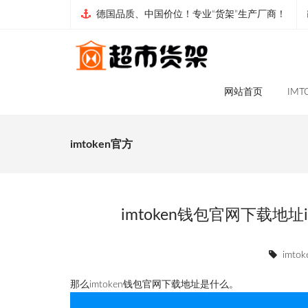
德国品质、中国价位！专业“货架”生产厂商！
网站首页
IM
imtoken官方
imtoken钱包官网下载地
imto
那么
imtoken
钱包
官网
下载
地址
是什么。