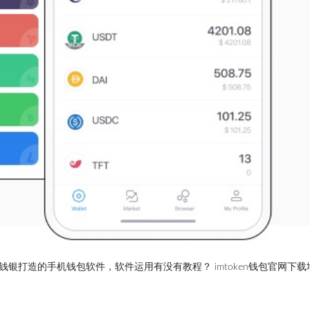
字钱银打造的手机钱包软件，软件运用有没有教程？ imtoken钱包官网下