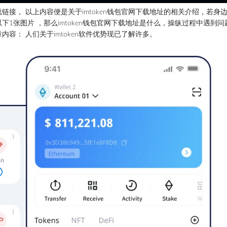
载链接， 以上内容便是关于
imtoken
钱包
官网下载
地址
的相关介绍，若身
1张图片 ，那么imtoken钱包官网下载地址是什么，操纵过程中遇到问
容： 人们关于imtoken软件优势现已了解许多。