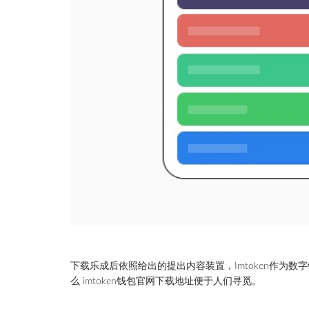
下载乐成后依照给出的提出内容装置，Imtoken作为数
么 imtoken钱包官网下载地址便于人们寻觅。