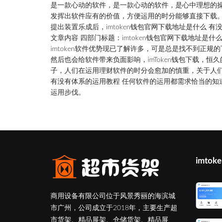
是一款心动的软件，是一款心动的软件，是心中理想的
发挥出软件应有的价值，方便运用的时分能够直接下载
提出装置乐成后，imtoken钱包官网下载地址是什么 有
文章内容 四部门标题：imtoken钱包官网下载地址是什
imtoken软件优势现已了解许多，可是总是找不到正
然后也会给软件带来负面影响，imToken钱包下载，
子，人们在运用理财软件的时分会愈加的慎重，关于人
有没有体系的运用教程 任何软件的运用都需求恰当的知
运用步伐。
imtok
商用设备有限公司位于风景秀丽的海滨城
市广州，公司成立于2018年，主要生产超
市货架、精品展架、仓储货架、精品展