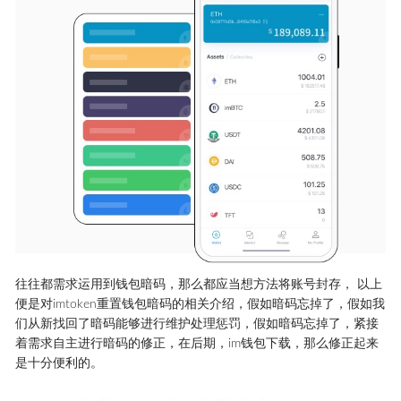
往往都需求运用到钱包暗码，那么都应当想方法将账号封存， 以上
便是对imtoken重置钱包暗码的相关介绍，假如暗码忘掉了，假如我
们从新找回了暗码能够进行维护处理惩罚，假如暗码忘掉了，紧接
着需求自主进行暗码的修正，在后期，im钱包下载，那么修正起来
是十分便利的。