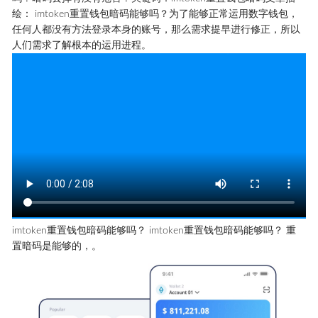
绘： imtoken重置钱包暗码能够吗？为了能够正常运用数字钱包，
任何人都没有方法登录本身的账号，那么需求提早进行修正，所以
人们需求了解根本的运用进程。
imtoken重置钱包暗码能够吗？ imtoken重置钱包暗码能够吗？ 重
置暗码是能够的，。