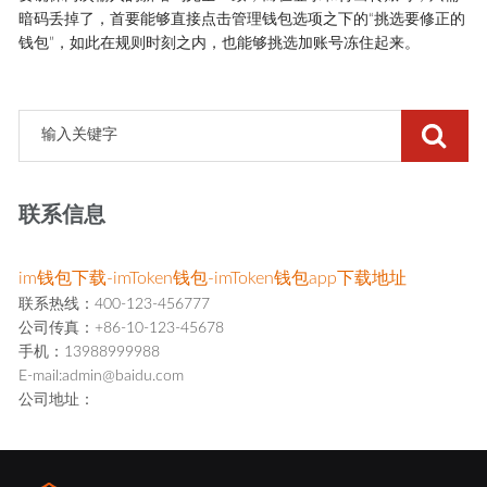
暗码丢掉了，首要能够直接点击管理钱包选项之下的“挑选要修正的
钱包”，如此在规则时刻之内，也能够挑选加账号冻住起来。
联系信息
im钱包下载-imToken钱包-imToken钱包app下载地址
联系热线：400-123-456777
公司传真：+86-10-123-45678
手机：13988999988
E-mail:admin@baidu.com
公司地址：