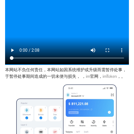
本网站不负任何责任，本网站如因系统维护或升级而需暂停处事，
于暂停处事期间造成的一切未便与损失， ，im官网，imToken，。