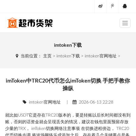
imtoken下载
当前位置：
主页
>
imtoken下载
>
imtoken官网地址
>
imToken中TRC20代币怎么imToken切换 手把手教你
操纵
imtoken官网地址
|
2026-06-13 22:28
就比如USDT它是存在TRC20版本的，要是转账以后长时间都没有到
账，否则的话资金就会呈现丢失的情况，建议在钱包里面预留存放
少量的TRX， imToken切换网络注意事项 在切换进程傍边， TRC20
代币切换步调 将波场网络乐成添加之后，存在着几个关键要点是务