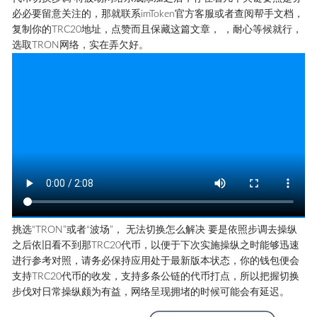
必必要留意关注的，那就联系imToken官方客服或者查阅帮手文档，
复制你的TRC20地址，点赞而且保藏这篇文章， ，耐心等候就行，
选取TRON网络，实在弄欠好。
挑选“TRON”或者“波场”， 无法切换怎么解决 要是依照步调去操纵
之后依旧看不到那TRC20代币，以便于下次实施操纵之时能够迅速
进行参考对照，请务必保持应用处于最新版本状态，你的钱包便会
支持TRC20代币的收发，支持多条公链的代币打点，所以把握切换
步伐对日常操纵颇为有益，网络呈现拥堵的时候可能会有延迟。