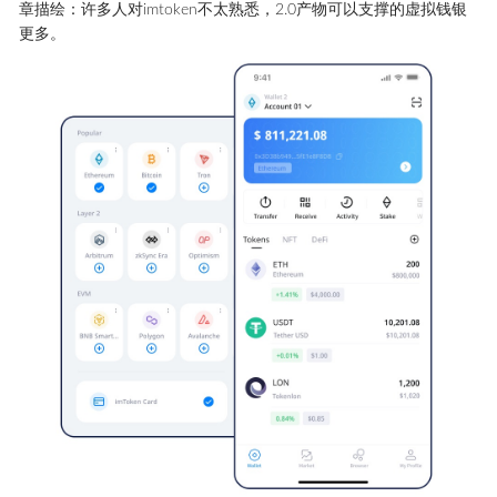
章描绘：许多人对imtoken不太熟悉，2.0产物可以支撑的虚拟钱银
更多。