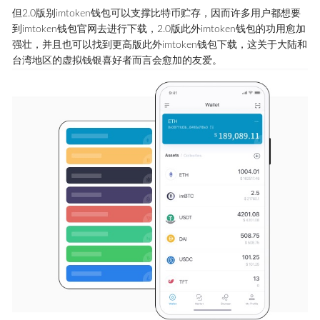
但2.0版别imtoken钱包可以支撑比特币贮存，因而许多用户都想要
到imtoken钱包官网去进行下载，2.0版此外imtoken钱包的功用愈加
强壮，并且也可以找到更高版此外imtoken钱包下载，这关于大陆和
台湾地区的虚拟钱银喜好者而言会愈加的友爱。